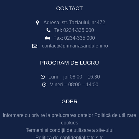
CONTACT
Adresa: str. Tazlăului, nr.472
Tel:
0234-335 000
Fax:
0234-335 000
contact@primariasanduleni.ro
PROGRAM DE LUCRU
Luni – joi 08:00 – 16:30
Vineri – 08:00 – 14:00
GDPR
Informare cu privire la prelucrarea datelor
Politică de utilizare
cookies
Termeni și condiții de utilizare a site-ului
Politică de confidențialitate site