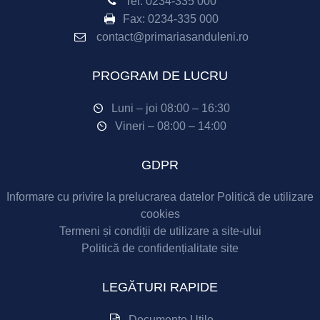
Tel:
0234-335 000
Fax:
0234-335 000
contact@primariasanduleni.ro
PROGRAM DE LUCRU
Luni – joi 08:00 – 16:30
Vineri – 08:00 – 14:00
GDPR
Informare cu privire la prelucrarea datelor
Politică de utilizare
cookies
Termeni și condiții de utilizare a site-ului
Politică de confidențialitate site
LEGĂTURI RAPIDE
Documente Utile