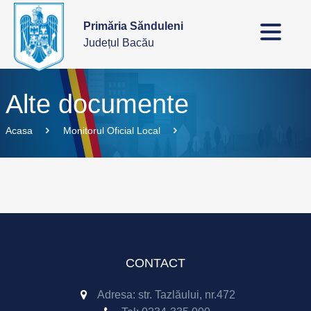
Primăria Sănduleni
Județul Bacău
Alte documente
Acasa
Monitorul Oficial Local
CONTACT
Adresa: str. Tazlăului, nr.472