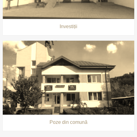
Investiții
Poze din comună