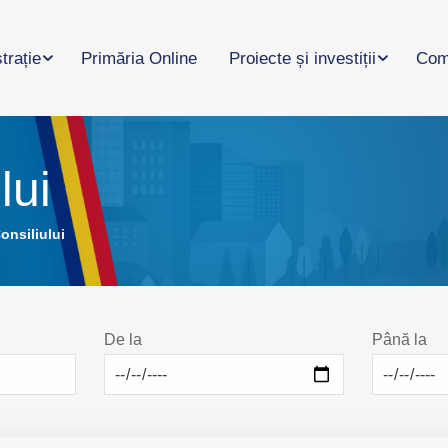
trație
Primăria Online
Proiecte și investiții
Com
lui
onsiliului
De la
Până la