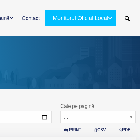
Monitorul Oficial Local
ună
Contact
Câte pe pagină
PRINT
CSV
PDF