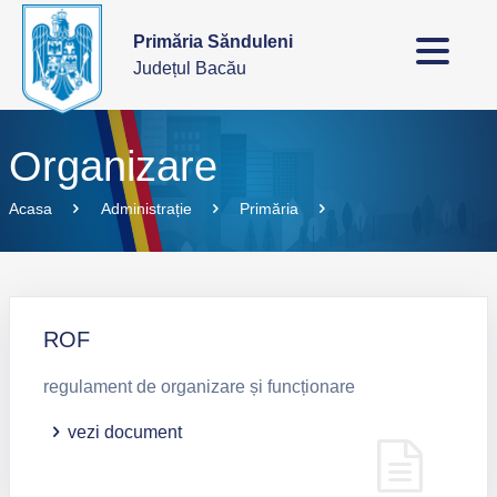
Primăria Sănduleni
Județul Bacău
Organizare
Acasa
Administrație
Primăria
ROF
regulament de organizare și funcționare
vezi document