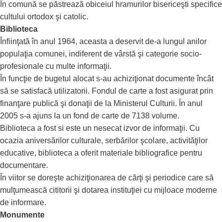
În comună se păstrează obiceiul hramurilor bisericeşti specifice
cultului ortodox şi catolic.
Biblioteca
Înfiinţată în anul 1964, aceasta a deservit de-a lungul anilor
populaţia comunei, indiferent de vârstă şi categorie socio-
profesionale cu multe informaţii.
În funcţie de bugetul alocat s-au achiziţionat documente încât
să se satisfacă utilizatorii. Fondul de carte a fost asigurat prin
finanţare publică şi donaţii de la Ministerul Culturii. În anul
2005 s-a ajuns la un fond de carte de 7138 volume.
Biblioteca a fost si este un nesecat izvor de informaţii. Cu
ocazia aniversărilor culturale, serbărilor şcolare, activităţilor
educative, biblioteca a oferit materiale bibliografice pentru
documentare.
În viitor se doreşte achiziţionarea de cărţi şi periodice care să
mulţumească cititorii şi dotarea instituţiei cu mijloace moderne
de informare.
Monumente