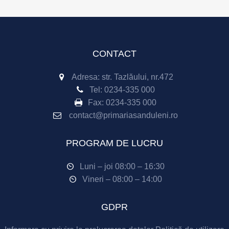
CONTACT
Adresa: str. Tazlăului, nr.472
Tel:
0234-335 000
Fax:
0234-335 000
contact@primariasanduleni.ro
PROGRAM DE LUCRU
Luni – joi 08:00 – 16:30
Vineri – 08:00 – 14:00
GDPR