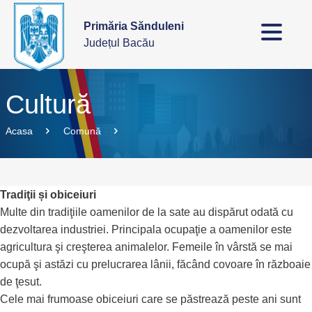
Primăria Sănduleni
Județul Bacău
Cultură
Acasa
Comună
Tradiţii și obiceiuri
Multe din tradiţiile oamenilor de la sate au dispărut odată cu
dezvoltarea industriei. Principala ocupaţie a oamenilor este
agricultura şi creşterea animalelor. Femeile în vârstă se mai
ocupă şi astăzi cu prelucrarea lânii, făcând covoare în războaie
de ţesut.
Cele mai frumoase obiceiuri care se păstrează peste ani sunt