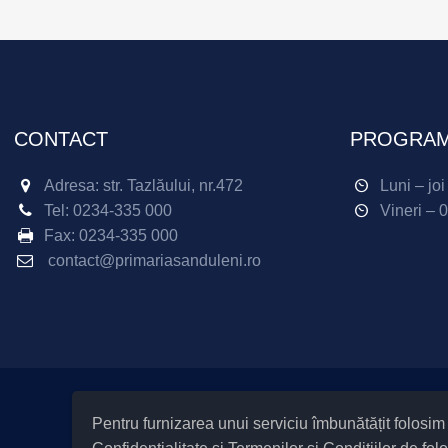
CONTACT
PROGRAM
Adresa: str. Tazlăului, nr.472
Luni – jo
Tel:
0234-335 000
Vineri – 
Fax:
0234-335 000
contact@primariasanduleni.ro
Pentru furnizarea unui serviciu îmbunătățit folosi