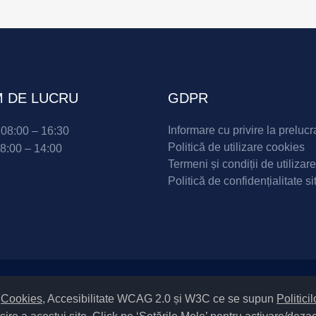
 DE LUCRU
GDPR
Informare cu privire la prelucr
i 08:00 – 16:30
Politică de utilizare cookies
08:00 – 14:00
Termeni și condiții de utilizare
Politică de confidențialitate si
Setări Cookies și Accesibilitate
m
Cookies
, Accesibilitate WCAG 2.0 și W3C ce se supun
Politici