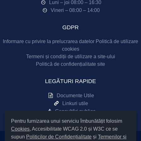
Luni – joi 08:00 – 16:30
Vineri – 08:00 – 14:00
GDPR
Informare cu privire la prelucrarea datelor
Politică de utilizare
cookies
Termeni și condiții de utilizare a site-ului
Politică de confidențialitate site
LEGĂTURI RAPIDE
Documente Utile
Linkuri utile
Consultări publice
Pentru furnizarea unui serviciu îmbunătățit folosim
Cookies
, Accesibilitate WCAG 2.0 și W3C ce se
supun
Politicilor de Confidențialitate
și
Termenilor și