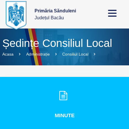
Primăria Sănduleni
Județul Bacău
Ședințe Consiliul Local
Acasa
Administrație
Consiliul Local
MINUTE