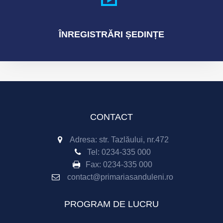
ÎNREGISTRĂRI
ȘEDINȚE
CONTACT
Adresa: str. Tazlăului, nr.472
Tel:
0234-335 000
Fax:
0234-335 000
contact@primariasanduleni.ro
PROGRAM DE LUCRU