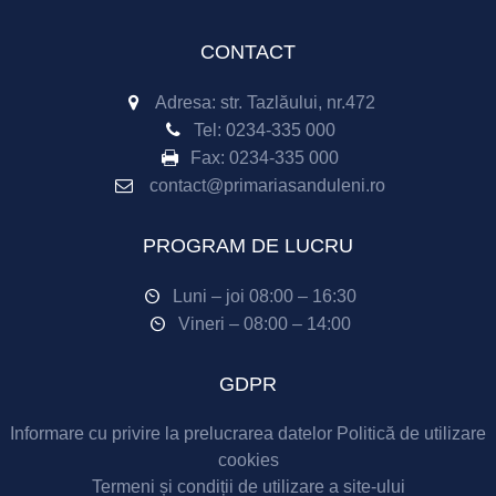
CONTACT
Adresa: str. Tazlăului, nr.472
Tel:
0234-335 000
Fax:
0234-335 000
contact@primariasanduleni.ro
PROGRAM DE LUCRU
Luni – joi 08:00 – 16:30
Vineri – 08:00 – 14:00
GDPR
Informare cu privire la prelucrarea datelor
Politică de utilizare
cookies
Termeni și condiții de utilizare a site-ului