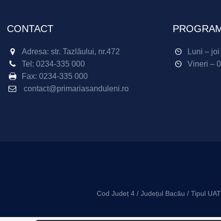
CONTACT
PROGRAM
Adresa: str. Tazlăului, nr.472
Luni – jo
Tel:
0234-335 000
Vineri – 
Fax:
0234-335 000
contact@primariasanduleni.ro
Cod Județ 4 / Județul Bacău / Tipul UA