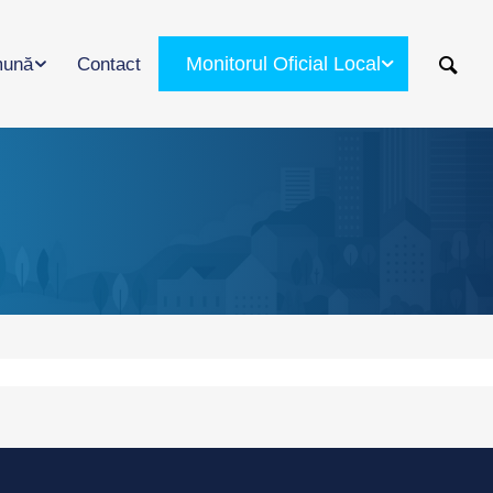
Monitorul Oficial Local
ună
Contact