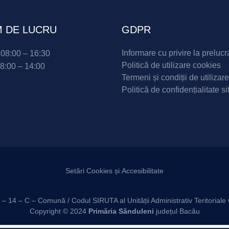
 DE LUCRU
GDPR
Informare cu privire la prelucr
i 08:00 – 16:30
Politică de utilizare cookies
08:00 – 14:00
Termeni și condiții de utilizare
Politică de confidențialitate si
Setări Cookies și Accesibilitate
T – 14 – C – Comună / Codul SIRUTA al Unității Administrativ Teritori
Copyright © 2024
Primăria Sănduleni
județul Bacău