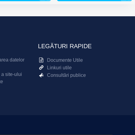
LEGĂTURI RAPIDE
area datelor
Documente Utile
Linkuri utile
 a site-ului
Consultări publice
te