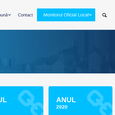
Monitorul Oficial Local
ună
Contact
UL
ANUL
2020