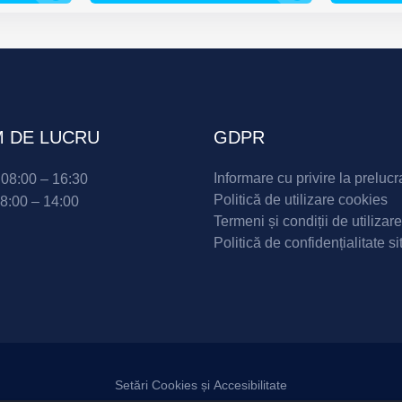
 DE LUCRU
GDPR
Informare cu privire la prelucr
i 08:00 – 16:30
Politică de utilizare cookies
08:00 – 14:00
Termeni și condiții de utilizare
Politică de confidențialitate si
Setări Cookies și Accesibilitate